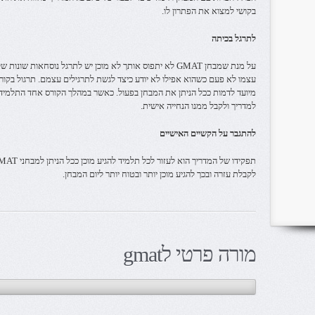
בקושי למצוא את הפתרון לו.
לתרגל בכיתה
על מנת שמבחן GMAT לא יתפוס אותך לא מוכן יש לתרגל נוסחאות 
מיועד לדמות ככל הניתן את המבחן בפעול. כאשר במהלך הקורס אחד התלמידי
למדריך ולקבל ממנו הנחייה אישית.
להתגבר על הקשיים האישיים
לקבלת עזרה ובכך להגיע מוכן יותר ובטוח יותר ליום המבחן.
מורה פרטי לgmat