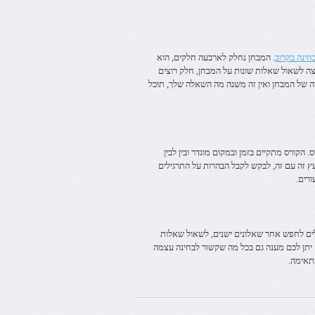
. המבחן נחלק לארבעה חלקים, הוא
צה לשאול שאלות שונות על המבחן, חלק רוצים
ה של המבחן ואין זה משנה מה השאלה שלך, תוכל
 לעשות בקורס. הקורס מתקיים בזמן ובמקום מוגדר ובין לבין
מר. פורום GMAT מאפשר לכם להתייעץ זה עם זה, לבקש לקבל הבהרות על התרגילים
ורים.
 יכולים לחפש אחר שאלונים ישנים, לשאול שאלות
ם יתן לכם מענה גם בכל מה שקשור לבחינה עצמה
תאימה.