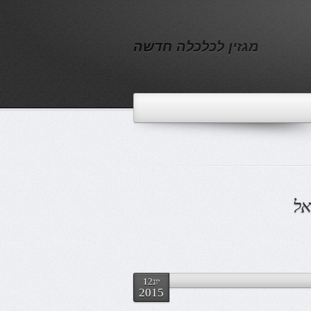
מגזין לכלכלה חדשה
אל
יונ12
2015