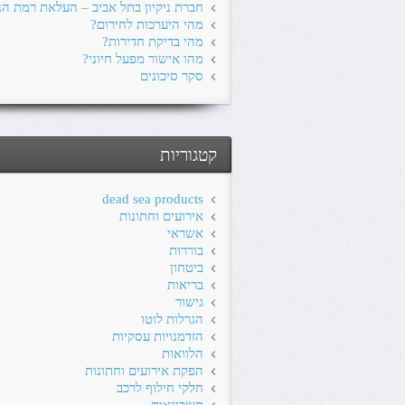
חברת ניקיון בתל אביב – העלאת רמת הני
מהי היערכות לחירום?
מהי בדיקת חדירות?
מהו אישור מפעל חיוני?
סקר סיכונים
קטגוריות
dead sea products
אירועים וחתונות
אשראי
בוררות
ביטחון
בריאות
גישור
הגרלות לוטו
הזדמנויות עסקיות
הלוואות
הפקת אירועים וחתונות
חלקי חילוף לרכב