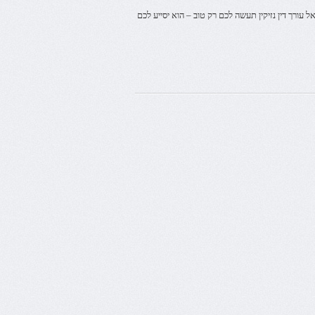
 עורך דין נזיקין תעשה לכם רק טוב – הוא יסייע לכם