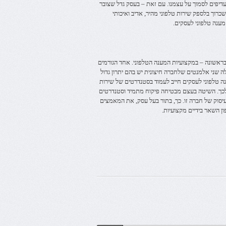
עדיפים לסמוך על עצמנו. עם זאת – בעסק גדל שצובר
רוך בלספק שירות טלפוני מהיר, אדיב ואיכותי
מענה טלפוני לעסקים.
בראשונה – במקצועיות המענה הטלפוני. אחד הגורמים
ה שני אלמנטים שלחברה חיצונית יש בהם יתרון גדול
נה טלפוני לעסקים חייב לעמוד בסטנדרטים של שירות
 לכך. השיטה בעצם מבטיחה פיקוח מתמיד וסטנדרטים
יסוק של חברה זו. כך, בתור בעל עסק, את המאמצים
ן השאר בידיים מקצועיות.