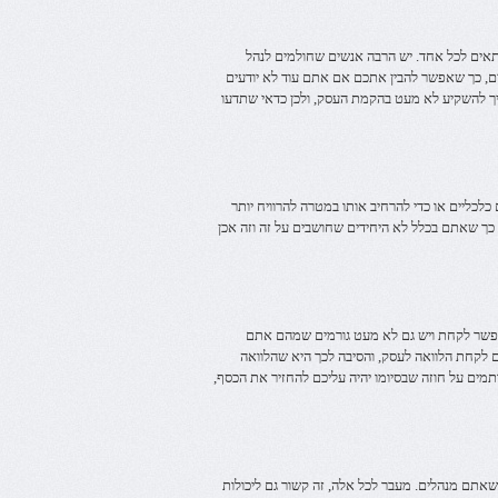
התאים לכל אחד. יש הרבה אנשים שחולמים לנהל
ם, כך שאפשר להבין אתכם אם אתם עוד לא יודעים
יך להשקיע לא מעט בהקמת העסק, ולכן כדאי שתדעו
 כלכליים או כדי להרחיב אותו במטרה להרוויח יותר
כך שאתם בכלל לא היחידים שחושבים על זה וזה אכן
אפשר לקחת ויש גם לא מעט גורמים שמהם אתם
 לקחת הלוואה לעסק, והסיבה לכך היא שהלוואה
ים על חוזה שבסיומו יהיה עליכם להחזיר את הכסף,
 שאתם מנהלים. מעבר לכל אלה, זה קשור גם ליכולות