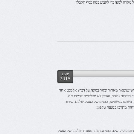
מקרה לגופו כדי לקבוע כמה כסף תקבלו.
ינו15
2015
 שנשאר מאחור ונסגר בסופו של דבר? אלמנט אחד
 באיכות גבוהה, ועדיין לא מצליחים להשיג את
, פשוטו כמשמעו, הפנים של העסק שלכם. שירות
חות מתרכז במענה טלפוני.
ום עיסוק שלם בפני עצמו. המענה הטלפוני של העסק