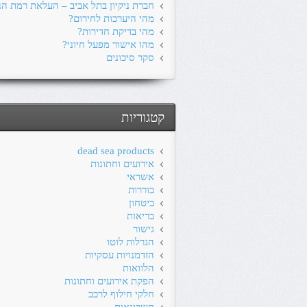
חברת ניקיון בתל אביב – העלאת רמת הני
מהי היערכות לחירום?
מהי בדיקת חדירות?
מהו אישור מפעל חיוני?
סקר סיכונים
קטגוריות
dead sea products
אירועים וחתונות
אשראי
בוררות
ביטחון
בריאות
גישור
הגרלות לוטו
הזדמנויות עסקיות
הלוואות
הפקת אירועים וחתונות
חלקי חילוף לרכב