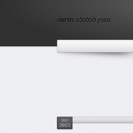
מגזין לכלכלה חדשה
ינו16
2015