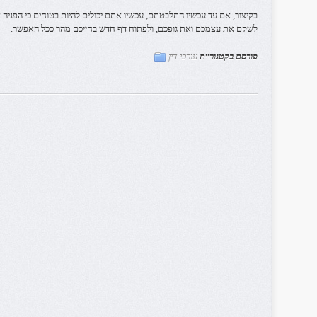
בקיצור, אם עד עכשיו התלבטתם, עכשיו אתם יכולים להיות בטוחים כי הפניה אל
לשקם את עצמכם ואת גופכם, ולפתוח דף חדש בחייכם מהר ככל האפשר.
פורסם בקטגוריית
עורכי דין