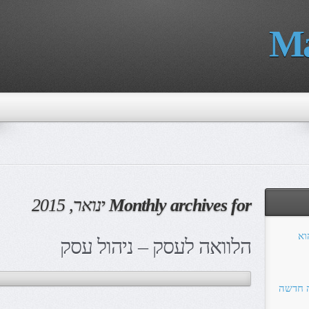
Ma
Monthly archives for
ינואר, 2015
הוא
הלוואה לעסק – ניהול עסק
ה חדשה