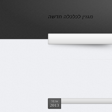
מגזין לכלכלה חדשה
אוג31
2013