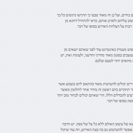
חיים, ועל כן זה מאוד טבעי כי תרגישו נרגשים כל כך
 עליהם ולארגן אותם, כדאי להתחיל דווקא מן
רבות על הצלחת האירוע בסופו של דבר.
פוש מעמיק באינטרנט עוד לפני שאתם יוצאים מן
בים בסגנון מאוד מודרני וחדשני, ולעומת זאת, יש
ה מתאים יותר לטעם שלכם.
רים יכולים להשתנות מאוד בהתאם ליום בשבוע אשר
ר תתקיים ביום ראשון זה מחיר אחר לחלוטין מאשר
ים להבדלים הללו, הרי שאתם יכולים לבחור טוב יותר
ה בסופו של דבר.
א של עיצוב האולם ללא כל צל של ספק. יש הרבה
 אפשר להשתמש גם בה בעת האירוע, וזה עוד שיקול