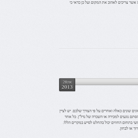
שר צריכים לאהוב את המקום ועל כן כדאי כי
אוג28
2013
וגים שונים כאלה ואחרים על פי הצורך שלכם. יש לציין
הסתם נוגעים למכירה או השכרה של נדל"ן. כל אחד
ועי בתחום החוזים יכול בהחלט לסייע במקרים הללו.
וך או לבחון.