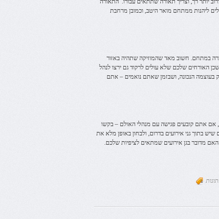
רוב יותר רך, וצריך תאורה שתתאים עבורו. התאורה
ולים ליהנות ממתחם מואר היטב, וכמובן מרחבת
ברה במתחם. חשוב מאד שהמוזיקה שתהיה באזור
כן האורחים שלכם שלא עולים לרקוד גם ירצו לנהל
ק בעוצמה הנכונה, ושבזמן שאתם נואמים – אתם
, אם אתם קובעים פגישה עם מנהלי האולם – בקשו
יש בתוך גני אירועים בדרום, ולבחון באופן מלא את
אם מדובר בגן אירועים שמתאים לציפיות שלכם.
ונות