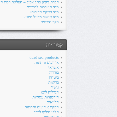
חברת ניקיון בתל אביב – העלאת רמת הני
מהי היערכות לחירום?
מהי בדיקת חדירות?
מהו אישור מפעל חיוני?
סקר סיכונים
קטגוריות
dead sea products
אירועים וחתונות
אשראי
בוררות
ביטחון
בריאות
גישור
הגרלות לוטו
הזדמנויות עסקיות
הלוואות
הפקת אירועים וחתונות
חלקי חילוף לרכב