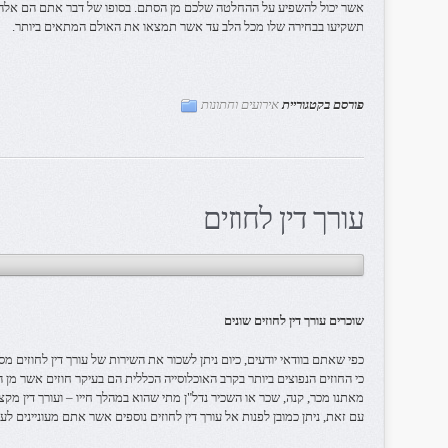
אשר יכול להשפיע על ההחלטה שלכם מן הסתם. בסופו של דבר אתם הם אלה א
תשקיעו בבחירה שלו מכל הלב עד אשר תמצאו את האולם המתאים ביותר.
פורסם בקטגוריית
אירועים וחתונות
עורך דין לחוזים
שוכרים עורך דין לחוזים שונים
כפי שאתם בוודאי יודעים, כיום ניתן לשכור את השירות של עורך דין לחוזים מס
כי החוזים הנפוצים ביותר בקרב האוכלוסייה הכללית הם בעיקר חוזים אשר מן 
מאתנו מכר, קנה, שכר או השכיר נדל"ן מתי שהוא במהלך חייו – ועורך דין מקצ
עם זאת, ניתן כמובן לפנות אל עורך דין לחוזים נוספים אשר אתם מעוניינים לער