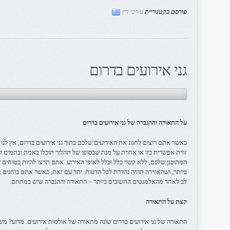
פורסם בקטגוריית
עורכי דין
גני אירועים בדרום
על התאורה וההגברה של גני אירועים בדרום
כאשר אתם רוצים לחגוג את האירועים שלכם בתוך גני אירועים בדרום, אין לנו
זווית אפשרית כזו או אחרת על מנת שבסופו של תהליך תוכלו באמת ובתמים ל
המתוכנן שלכם, ללא קשר כלל וכלל לאופי האירוע. אתם תרצו להיות בטוחים ש
ביותר, ושהאווירה תהיה נהדרת לכל הדעות. יחד עם זאת, כאשר אתם בוחנים אפ
לב לאחד מהאלמנטים החשובים ביותר – התאורה וההגברה שיש במתחם.
קצת על התאורה
התאורה של גני אירועים בדרום שונה מתאורה של אולמות אירועים. מדוע? מ