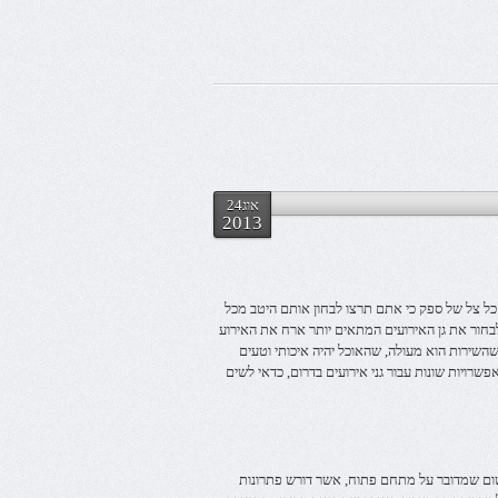
אוג24
2013
 כל צל של ספק כי אתם תרצו לבחון אותם היטב מכל
בחור את גן האירועים המתאים יותר ארח את האירוע
השירות הוא מעולה, שהאוכל יהיה איכותי וטעים
שרויות שונות עבור גני אירועים בדרום, כדאי לשים
שום שמדובר על מתחם פתוח, אשר דורש פתרונות