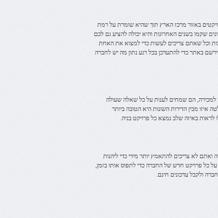
יקטים באזור מרכז הארץ תוך שהיא שומרת על רמת
שונים שקמו בשנים האחרונות והיא יכולה להציע גם לכם
בות וכל שאתם צריכים לעשות כדי למצוא את האחת
רשם באתר כדי להתעדכן בכל רגע נתון מה יש לחברה
 למכירה, הם שמחים לענות על כל שאלה שעולה
 איזו מבין הדירות השונות היא הטובה ביותר
לראות באיזה שלב נמצא כל פרויקט בניה.
ואתם לא צריכים להתאמץ יותר מידי כדי ליהנות
על כל פרויקט חדש של החברה כדי לתפוס אותו בזמן,
רה ולקבל עדכונים חינם.