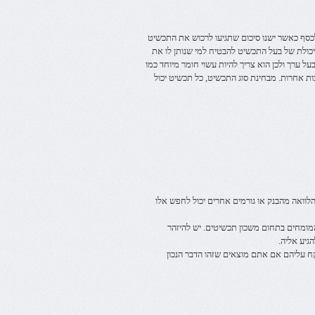
סף כאשר ישנו סיכום שתגיעו לרכוש את התכשיט
יכולת של בעל התכשיט להבטיח למי שנותן לו את
על ערך ולכן הוא צריך להיות עשוי חומר מיוחד כמו
בות אחרות. מבחינת סוג התכשיט, כל תכשיט יכול
הלוואה מהבנק או גורמים אחרים יכול לחפש אלו
מומחים בתחום משכון תכשיטים. יש להיזהר
גיע אליה.
 עליהם אם אתם מוצאים שזהו הדבר הנכון