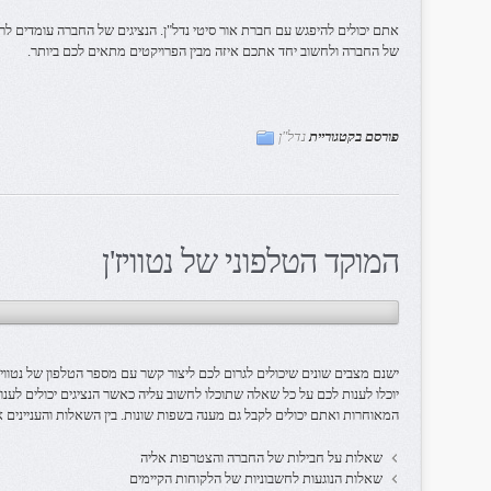
אתם יכולים להיפגש עם חברת אור סיטי נדל"ן. הנציגים של החברה עומדים ל
של החברה ולחשוב יחד אתכם איזה מבין הפרויקטים מתאים לכם ביותר.
פורסם בקטגוריית
נדל"ן
המוקד הטלפוני של נטוויז'ן
ישנם מצבים שונים שיכולים לגרום לכם ליצור קשר עם מספר הטלפון של נטווי
יוכלו לענות לכם על כל שאלה שתוכלו לחשוב עליה כאשר הנציגים יכולים לע
המאוחרות ואתם יכולים לקבל גם מענה בשפות שונות. בין השאלות והעניינים אית
שאלות על חבילות של החברה והצטרפות אליה
שאלות הנוגעות לחשבוניות של הלקוחות הקיימים