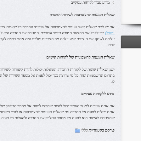
מידע עבור לקוחות עסקיים
שאלות הנוגעות להצטרפות לשירותי החברה
אם יש לכם שאלות אשר נוגעות להצטרפות אל שירותי החברה כל שאתם צרי
נטוויז'ן
כדי לקבל את ההצעה הטובה ביותר עבורכם. המטרה של החברה היא לתת 
עליכם לשתף את הנציגים שיענו לכם מה הצרכים שלכם ומה אתם רוצים לקב
לכם.
שאלות הנוגעות לחשבוניות של לקוחות קיימים
ישנן שאלות שונות של לקוחות החברה. השאלות יכולות להיות קשורות לשירותים
בתחום החשבוניות ועוד. כל מי שרוצה בכך יכול לפנות אל מספר השירות של 
לו.
מידע ללקוחות עסקיים
אם אתם שייכים למגזר העסקי יכול להיות שתרצו לפנות אל מספר הטלפון של נ
אתם יכולים לפנות אל החברה עם שאלות הנוגעות להצטרפות או לגביי חשבונ
שתצטרכו לעשות הוא לפנות אל מספר הטלפון של החברה ולהעלות כל סוגיה בז
פורסם בקטגוריית
כללי