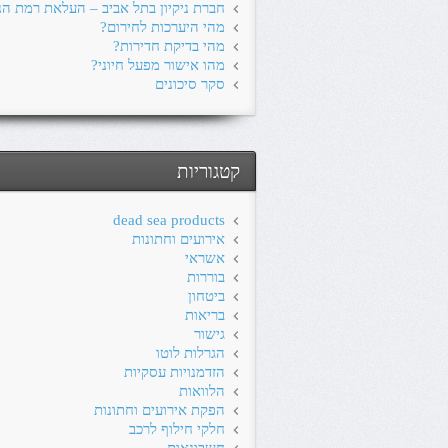
חברת ניקיון בתל אביב – העלאת רמת הני
מהי היערכות לחירום?
מהי בדיקת חדירות?
מהו אישור מפעל חיוני?
סקר סיכונים
קטגוריות
dead sea products
אירועים וחתונות
אשראי
בוררות
ביטחון
בריאות
גישור
הגרלות לוטו
הזדמנויות עסקיות
הלוואות
הפקת אירועים וחתונות
חלקי חילוף לרכב