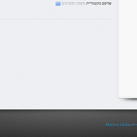
פורסם בקטגוריית
משכון תכשיטים
Ev
Market Online