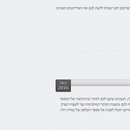
רשותכם והם ישמחו להציג לכם את הפרויקטים השונים
ינו30
2016
ז'ן. הנציגים שיענו לכם לאחר שתתקשרו אל המספר
נות לכם משעות הבוקר המוקדמות ועד לשעות הערב
ם תוכלו לפנות אל מספר הטלפון של נטוויז'ן יהיו: