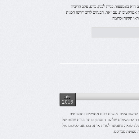
היא באמצעות פנייה לבנק. כיום, עקב הריבית
 אטרקטיבית. עם זאת, הבנקים לרוב ידרשו תכנית
ראי תקינה וכדומה.
ינו16
2016
 לחשוב עליה. אנשים רבים מחזיקים בתכשיטים
רה לתכשיטים שלהם. המשכון פותר בעיות שונות של
 של הלוואה שאפשר לפדות אותה בהתאם לסיכום מול
מצוינת עבורכם.