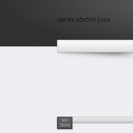
מגזין לכלכלה חדשה
ינו30
2016