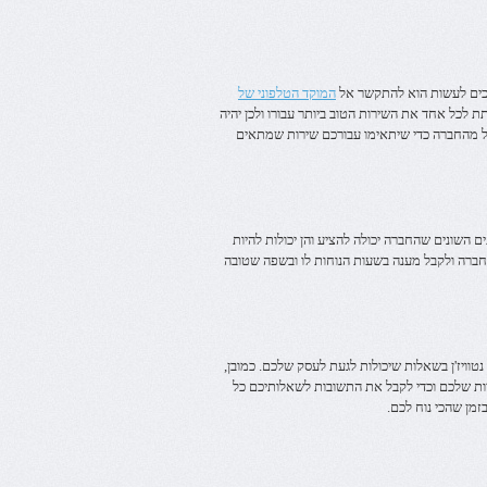
כים לעשות הוא להתקשר אל
המוקד הטלפוני של
לכל אחד את השירות הטוב ביותר עבורו ולכן יהיה
ל מהחברה כדי שיתאימו עבורכם שירות שמתאים
 השונים שהחברה יכולה להציע והן יכולות להיות
החברה ולקבל מענה בשעות הנוחות לו ובשפה שטובה
טוויז'ן בשאלות שיכולות לגעת לעסק שלכם. כמובן,
יות שלכם וכדי לקבל את התשובות לשאלותיכם כל
מן שהכי נוח לכם.