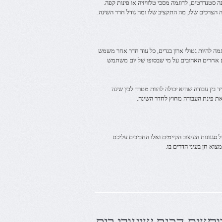
 סטנדרטים, לדוגמה מסכי טלוויזיה או פינות קפה.
 הצרכים שלו, מה התקציב שלו ומה גודל חדר השינה.
מה להיות נטולי ארון בגדים, כל עוד חדר אחר משמש
ים אחרים האהובים על מי שבסופו של יום משתמש
 בין עבודה שהיא יכולה להוות מטרד לבין שינה
ת פינת העבודה מחוץ לחדר השינה.
סגנונות העיצוב הקיימים ואלו החביבים עליכם
צוא חן בעיני הדרים בו.