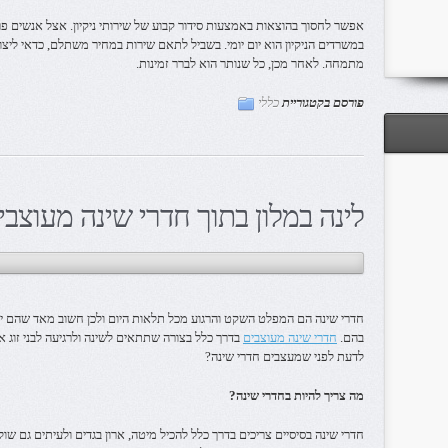
אפשר לחסוך בהוצאות באמצעות סידור קבוע של שירותי ניקיון. אצל אנשים פרט
במשרדים הניקיון הוא יום יומי. בשביל לתאם שירות במחיר משתלם, כדאי ליצו
מתמחה. לאחר מכן, כל שנותר הוא לברר זמינות.
פורסם בקטגוריית
כללי
לינה במלון בתוך חדרי שינה מעוצבי
חדרי שינה הם המפלט השקט והרגוע מכל תלאות היום ולכן חשוב מאד שהם יהי
בהם.
חדרי שינה מעוצבים
בדרך כלל בצורה שתתאים לשינה ולרגיעה לבני זוג או
לדעת לפני שמעצבים חדרי שינה?
מה צריך להיות בחדרי שינה?
חדרי שינה בסיסיים צריכים בדרך כלל להכיל מיטה, ארון בגדים ולעיתים גם שו