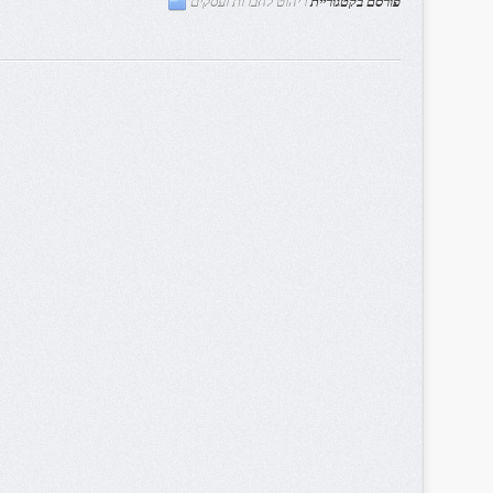
פורסם בקטגוריית
ריהוט לחברות ועסקים