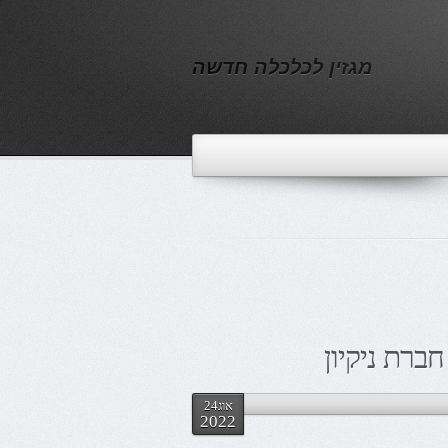
מגזין לכלכלה חדשה
ברת ניקיון
אוג24
2022