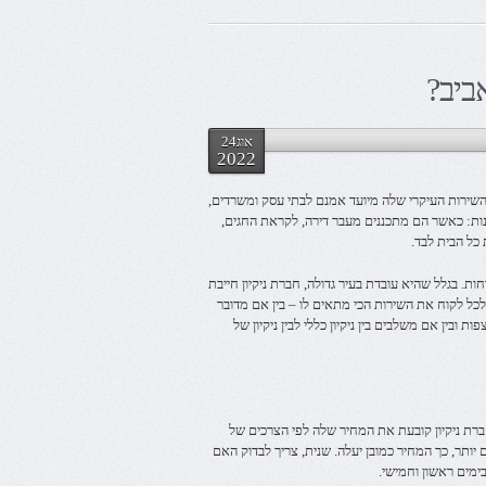
ביב?
אוג24
2022
ן. השירות העיקרי שלה מיועד אמנם לבתי עסק ומשרדים,
ונות: כאשר הם מתכננים מעבר דירה, לקראת החגים,
 כל הבית לבד.
ת. בגלל שהיא עובדת בעיר גדולה, חברת ניקיון חייבת
ל לקוח את השירות הכי מתאים לו – בין אם מדובר
ת ובין אם משלבים בין ניקיון כללי לבין ניקיון של
רת ניקיון קובעת את המחיר שלה לפי הצרכים של
יותר, כך המחיר כמובן יעלה. שנית, צריך לבדוק האם
ימים ראשון וחמישי.