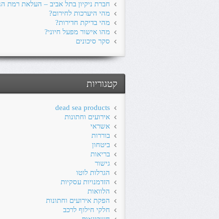
חברת ניקיון בתל אביב – העלאת רמת הני
מהי היערכות לחירום?
מהי בדיקת חדירות?
מהו אישור מפעל חיוני?
סקר סיכונים
קטגוריות
dead sea products
אירועים וחתונות
אשראי
בוררות
ביטחון
בריאות
גישור
הגרלות לוטו
הזדמנויות עסקיות
הלוואות
הפקת אירועים וחתונות
חלקי חילוף לרכב