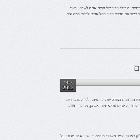
יים זה כולל ניקיון של הבית אחת לשבוע, בעוד
ר קשר עם חברת ניקיון בתל אביב ולבדוק במה היא
ם
אוג24
2022
ו מעוצבים בצורה שתהיה נעימה לעין למתגוררים
 ליחיד, לאחים או לאחיות. אם כן, מה עוד חשוב
לחן לארגון חומר משרדי או לימודי. אך כאשר מדובר על