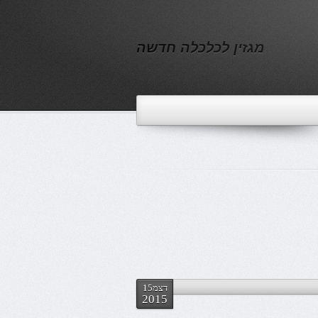
מגזין לכלכלה חדשה
דצמ15
2015