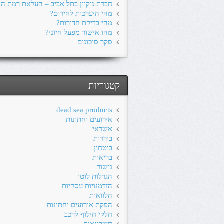
חברת ניקיון בתל אביב – העלאת רמת הני
מהי היערכות לחירום?
מהי בדיקת חדירות?
מהו אישור מפעל חיוני?
סקר סיכונים
קטגוריות
dead sea products
אירועים וחתונות
אשראי
בוררות
ביטחון
בריאות
גישור
הגרלות לוטו
הזדמנויות עסקיות
הלוואות
הפקת אירועים וחתונות
חלקי חילוף לרכב