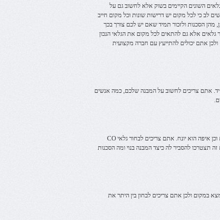
אים השונים הקיימים בשוק אלא לחשוב גם על
ים לב כי לכל מקום יש דרישות שונות וכל מקום חייב
, מהן הסכנות ולזכור תמיד שאם יש לכם צורך בכך
גלאים אלא גם להתאים לכל מקום את הגלאי הנכון
ם ולכן אתם יכולים להתייעץ עם חברה מקצועית
 יותר כך יכול להיות שתצטרכו יותר מאשר גלאי CO אחד יחיד. אתם צריכים לחשוב על המבנה שלכם, כמה אנשים
ם.
התכנון של המקום מבחינת איך שהוא בנוי ישפיע על הבחירה של הגלאי במקום וכן איפה הוא יונח. אתם צריכים לבחור גלאי CO
 תצטרכו להסביר לה כיצד המבנה בנוי ומה הסכנות
כל לעזור לכם להגן על מי שנמצא במקום ולכן אתם צריכים לבחון בין היתר את