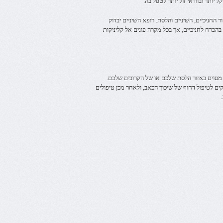
 יותר ובוודאי זול יותר לטפל בה.
חניכיים, השיניים והלסת. רופא השיניים יבדוק
הכרח לחניכיים, אך בכל מקרה פונים אל קליניקות
 מסוים באזור הלסת שלכם או של הקרובים שלכם.
ים לטיפול דחוף של שיכוך הכאב, ולאחר מכן טיפולים