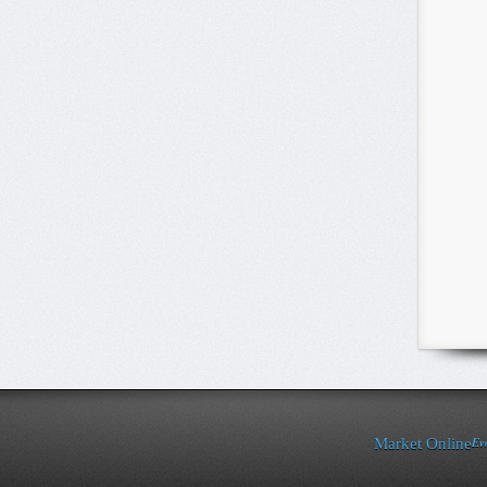
Ev
Market Online