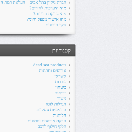
חברת ניקיון בתל אביב – העלאת רמת הני
מהי היערכות לחירום?
מהי בדיקת חדירות?
מהו אישור מפעל חיוני?
סקר סיכונים
קטגוריות
dead sea products
אירועים וחתונות
אשראי
בוררות
ביטחון
בריאות
גישור
הגרלות לוטו
הזדמנויות עסקיות
הלוואות
הפקת אירועים וחתונות
חלקי חילוף לרכב