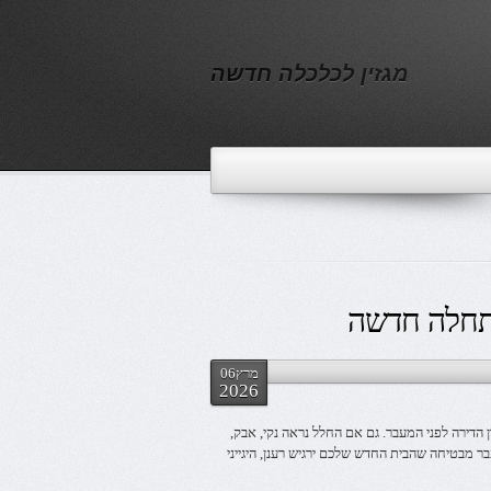
מגזין לכלכלה חדשה
התחלה חדשה
מרץ06
2026
ן הדירה לפני המעבר. גם אם החלל נראה נקי, אבק,
עבר מבטיחה שהבית החדש שלכם ירגיש רענן, היגייני