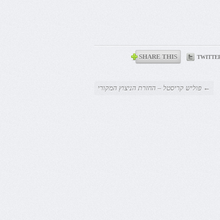
SHARE THIS
TWITTE
← פוליש קריסטל – החזרת הניצוץ המקורי