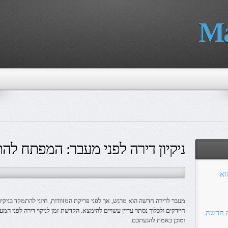
Ma
ניקיון דירה לפני מעבר: המפתח ל
הוא
מעבר לדירה חדשה הוא מרגש, אך לפני פריקת המזוודות, חיוני להתמקד בניקיו
חיידקים ולכלוך נסתר עדיין עשויים להימצא. הקדשת זמן לניקוי דירה לפני המ
ה חדשה
ומוכן באמת להגעתכם.