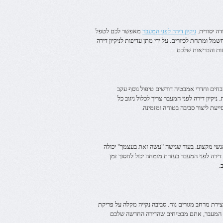
דה יסודית.
ניקיון דירה לפני המעבר
מאפשר לכם לטפל
מל ומתחת לכיורים. על ידי מתן עדיפות לניקיון דירה
ות והבריאות שלכם.
בחים וחדרי אמבטיה דורשים טיפול נוסף עקב
ניקיון דירה לפני המעבר צריך לכלול ניגוב כל
ייעת ליצור סביבה בטוחה ומזמינה.
נשי מקצוע. בעוד שגישה "עשה זאת בעצמך" יכולה
ן דירה לפני המעבר בעזרת מומחה יכול לחסוך זמן
.
ירת מרחב מגורים נוח. סביבה נקייה מקלה על פריקת
לפני המעבר, אתם מבטיחים שהדירה החדשה שלכם