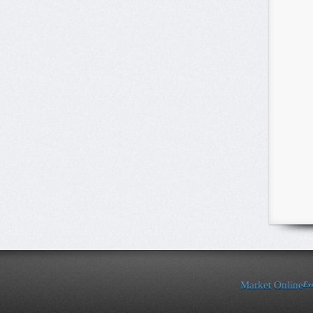
Ev
Market Online