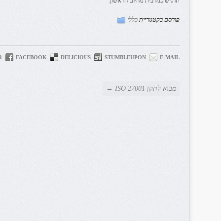
תרגיש כמו בית מהיום הראשון.
פורסם בקטגוריית
כללי
R
FACEBOOK
DELICIOUS
STUMBLEUPON
E-MAIL
מבוא לתקן ISO 27001 →